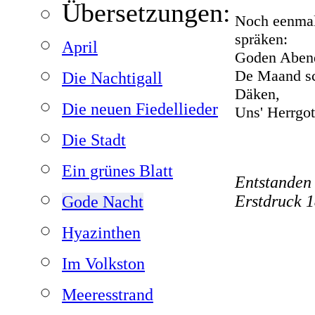
Übersetzungen:
Noch eenmal
spräken:
April
Goden Abend
De Maand sc
Die Nachtigall
Däken,
Die neuen Fiedellieder
Uns' Herrgot
Die Stadt
Ein grünes Blatt
Entstanden
Erstdruck 
Gode Nacht
Hyazinthen
Im Volkston
Meeresstrand