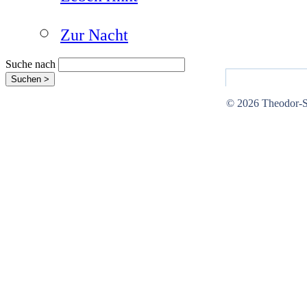
Leben rinnt
Zur Nacht
Suche nach
© 2026 Theodor-St