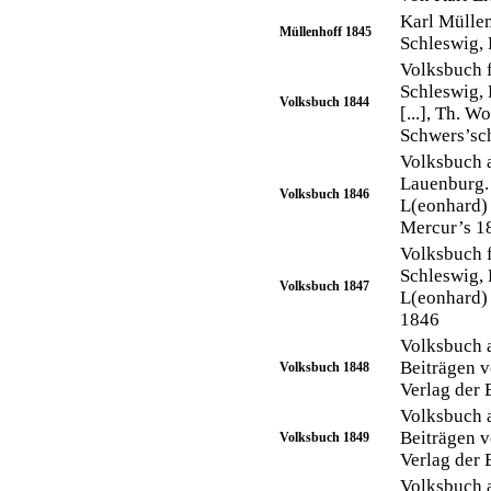
Karl Mülle
Müllenhoff 1845
Schleswig,
Volksbuch f
Schleswig, 
Volksbuch 1844
[...], Th. W
Schwers’sc
Volksbuch a
Lauenburg. 
Volksbuch 1846
L(eonhard) 
Mercur’s 1
Volksbuch f
Schleswig, 
Volksbuch 1847
L(eonhard) 
1846
Volksbuch a
Beiträgen vo
Volksbuch 1848
Verlag der 
Volksbuch a
Beiträgen vo
Volksbuch 1849
Verlag der 
Volksbuch a