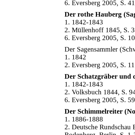
6. Eversberg 2005, S. 41
Der rothe Hauberg (Sa
1. 1842-1843
2. Müllenhoff 1845, S. 3
6. Eversberg 2005, S. 10
Der Sagensammler (Sch
1. 1842
2. Eversberg 2005, S. 11
Der Schatzgräber und d
1. 1842-1843
2. Volksbuch 1844, S. 94
6. Eversberg 2005, S. 59
Der Schimmelreiter (No
1. 1886-1888
2. Deutsche Rundschau B
Rodenberg, Berlin, S. 1