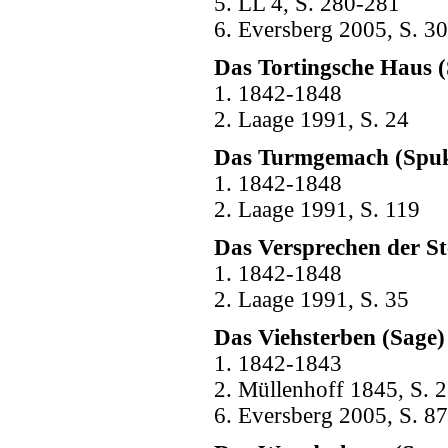
5. LL 4, S. 280-281
6. Eversberg 2005, S. 30
Das Tortingsche Haus (
1. 1842-1848
2. Laage 1991, S. 24
Das Turmgemach (Spuk
1. 1842-1848
2. Laage 1991, S. 119
Das Versprechen der S
1. 1842-1848
2. Laage 1991, S. 35
Das Viehsterben (Sage)
1. 1842-1843
2. Müllenhoff 1845, S. 2
6. Eversberg 2005, S. 87