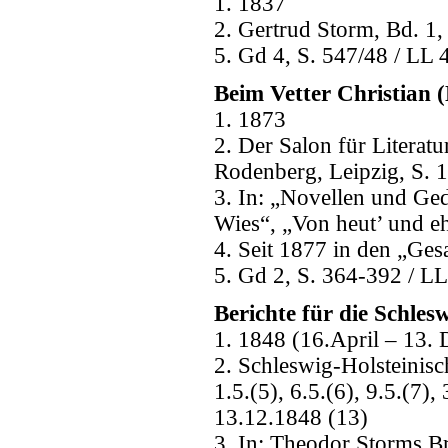
1. 1837
2. Gertrud Storm, Bd. 1,
5. Gd 4, S. 547/48 / LL 
Beim Vetter Christian (
1. 1873
2. Der Salon für Literat
Rodenberg, Leipzig, S. 
3. In: „Novellen und Ged
Wies“, „Von heut’ und 
4. Seit 1877 in den „Ges
5. Gd 2, S. 364-392 / LL
Berichte für die Schles
1. 1848 (16.April – 13. 
2. Schleswig-Holsteinisch
1.5.(5), 6.5.(6), 9.5.(7),
13.12.1848 (13)
3. In: Theodor Storms 