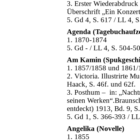
3. Erster Wiederabdruck 
Überschrift „Ein Konzer
5. Gd 4, S. 617 / LL 4, 
Agenda (Tagebuchaufz
1. 1870-1874
5. Gd - / LL 4, S. 504-5
Am Kamin (Spukgeschi
1. 1857/1858 und 1861/
2. Victoria. Illustrirte 
Haack, S. 46f. und 62f.
3. Posthum – in: „Nacht
seinen Werken“.Braunsch
entdeckt) 1913, Bd. 9, S
5. Gd 1, S. 366-393 / LL
Angelika (Novelle)
1. 1855