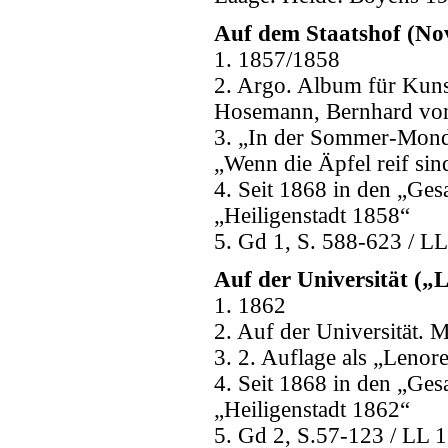
Auf dem Staatshof (Nov
1. 1857/1858
2. Argo. Album für Kuns
Hosemann, Bernhard von 
3. „In der Sommer-Mondn
„Wenn die Äpfel reif si
4. Seit 1868 in den „Ges
„Heiligenstadt 1858“
5. Gd 1, S. 588-623 / LL
Auf der Universität („L
1. 1862
2. Auf der Universität. 
3. 2. Auflage als „Lenore
4. Seit 1868 in den „Ges
„Heiligenstadt 1862“
5. Gd 2, S.57-123 / LL 1