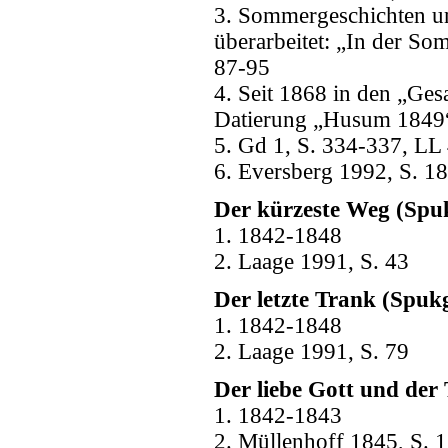
3. Sommergeschichten un
überarbeitet: „In der So
87-95
4. Seit 1868 in den „Ges
Datierung „Husum 1849
5. Gd 1, S. 334-337, LL 
6. Eversberg 1992, S. 1
Der kürzeste Weg (Spuk
1. 1842-1848
2. Laage 1991, S. 43
Der letzte Trank (Spuk
1. 1842-1848
2. Laage 1991, S. 79
Der liebe Gott und der 
1. 1842-1843
2. Müllenhoff 1845, S. 1