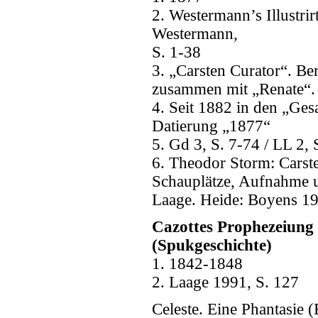
2. Westermann’s Illustri
Westermann,
S. 1-38
3. „Carsten Curator“. B
zusammen mit „Renate“. 
4. Seit 1882 in den „Ges
Datierung „1877“
5. Gd 3, S. 7-74 / LL 2,
6. Theodor Storm: Carste
Schauplätze, Aufnahme u
Laage. Heide: Boyens 1
Cazottes Prophezeiung 
(Spukgeschichte)
1. 1842-1848
2. Laage 1991, S. 127
Celeste. Eine Phantasie 