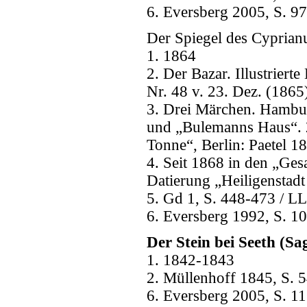
6. Eversberg 2005, S. 97
Der Spiegel des Cyprian
1. 1864
2. Der Bazar. Illustrier
Nr. 48 v. 23. Dez. (1865
3. Drei Märchen. Hambu
und „Bulemanns Haus“. 2
Tonne“, Berlin: Paetel 1
4. Seit 1868 in den „Ges
Datierung „Heiligensta
5. Gd 1, S. 448-473 / LL
6. Eversberg 1992, S. 1
Der Stein bei Seeth (Sa
1. 1842-1843
2. Müllenhoff 1845, S. 5
6. Eversberg 2005, S. 11