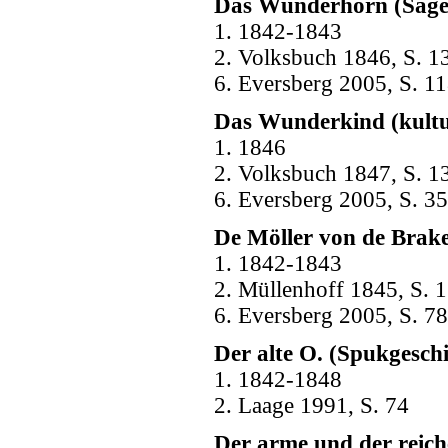
Das Wunderhorn (Sage
1. 1842-1843
2. Volksbuch 1846, S. 1
6. Eversberg 2005, S. 1
Das Wunderkind (kultur
1. 1846
2. Volksbuch 1847, S. 1
6. Eversberg 2005, S. 3
De Möller von de Brak
1. 1842-1843
2. Müllenhoff 1845, S. 1
6. Eversberg 2005, S. 78
Der alte O. (Spukgeschi
1. 1842-1848
2. Laage 1991, S. 74
Der arme und der reich