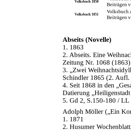
Volksbuch 1850
Beiträgen v
Volksbuch a
Volksbuch 1851
Beiträgen v
Abseits (Novelle)
1. 1863
2. Abseits. Eine Weihnac
Zeitung Nr. 1068 (1863)
3. „Zwei Weihnachtsidyl
Schindler 1865 (2. Aufl.
4. Seit 1868 in den „Ges
Datierung „Heiligenstad
5. Gd 2, S.150-180 / LL
Adolph Möller („Ein Ko
1. 1871
2. Husumer Wochenblatt,