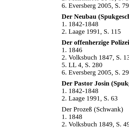
6. Eversberg 2005, S. 79
Der Neubau (Spukgesch
1. 1842-1848
2. Laage 1991, S. 115
Der offenherzige Poliz
1. 1846
2. Volksbuch 1847, S. 1
5. LL 4, S. 280
6. Eversberg 2005, S. 29
Der Pastor Josin (Spuk
1. 1842-1848
2. Laage 1991, S. 63
Der Prozeß (Schwank)
1. 1848
2. Volksbuch 1849, S. 4