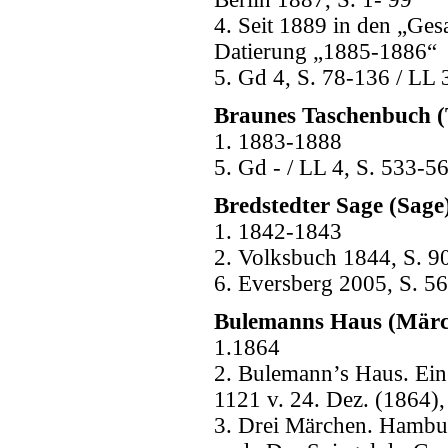
4. Seit 1889 in den „Ges
Datierung „1885-1886“
5. Gd 4, S. 78-136 / LL 
Braunes Taschenbuch 
1. 1883-1888
5. Gd - / LL 4, S. 533-5
Bredstedter Sage (Sage
1. 1842-1843
2. Volksbuch 1844, S. 9
6. Eversberg 2005, S. 56
Bulemanns Haus (Märc
1.1864
2. Bulemann’s Haus. Ein 
1121 v. 24. Dez. (1864),
3. Drei Märchen. Hambu