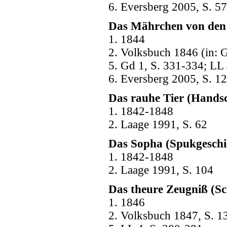
6. Eversberg 2005, S. 57
Das Mährchen von den 
1. 1844
2. Volksbuch 1846 (in: 
5. Gd 1, S. 331-334; LL
6. Eversberg 2005, S. 1
Das rauhe Tier (Handsc
1. 1842-1848
2. Laage 1991, S. 62
Das Sopha (Spukgeschi
1. 1842-1848
2. Laage 1991, S. 104
Das theure Zeugniß (S
1. 1846
2. Volksbuch 1847, S. 1