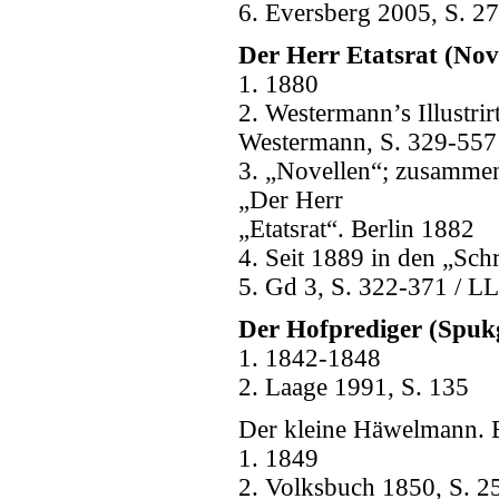
6. Eversberg 2005, S. 27
Der Herr Etatsrat (Nove
1. 1880
2. Westermann’s Illustri
Westermann, S. 329-557
3. „Novellen“; zusammen
„Der Herr
„Etatsrat“. Berlin 1882
4. Seit 1889 in den „Sch
5. Gd 3, S. 322-371 / LL
Der Hofprediger (Spukg
1. 1842-1848
2. Laage 1991, S. 135
Der kleine Häwelmann. 
1. 1849
2. Volksbuch 1850, S. 25-