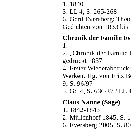
1. 1840
3. LL 4, S. 265-268
6. Gerd Eversberg: Theod
Gedichten von 1833 bis 
Chronik der Familie Es
1.
2. „Chronik der Familie
gedruckt 1887
4. Erster Wiederabdruck
Werken. Hg. von Fritz B
9, S. 96/97
5. Gd 4, S. 636/37 / LL 
Claus Nanne (Sage)
1. 1842-1843
2. Müllenhoff 1845, S. 1
6. Eversberg 2005, S. 80