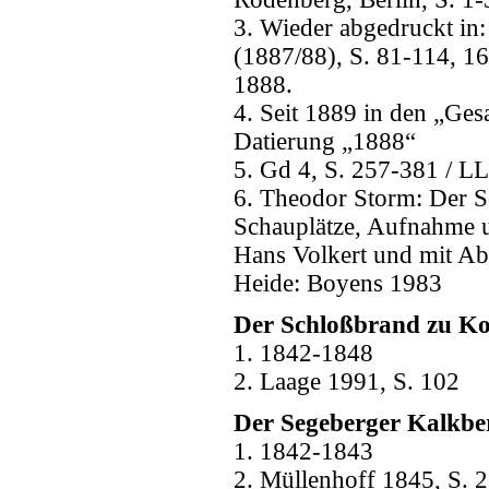
3. Wieder abgedruckt in
(1887/88), S. 81-114, 16
1888.
4. Seit 1889 in den „Ges
Datierung „1888“
5. Gd 4, S. 257-381 / LL
6. Theodor Storm: Der Sc
Schauplätze, Aufnahme u
Hans Volkert und mit Ab
Heide: Boyens 1983
Der Schloßbrand zu Ko
1. 1842-1848
2. Laage 1991, S. 102
Der Segeberger Kalkbe
1. 1842-1843
2. Müllenhoff 1845, S. 2