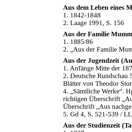
Aus dem Leben eines M
1. 1842-1848
2. Laage 1991, S. 156
Aus der Familie Mummy
1. 1885/86
2. „Aus der Familie Mum
Aus der Jugendzeit (Au
1. Anfänge Mitte der 187
2. Deutsche Rundschau 5
Blätter von Theodor Sto
4. „Sämtliche Werke“. Hg
richtigen Überschrift „A
Überschrift „Aus nachgel
5. Gd 4, S. 521-539 / LL
Aus der Studienzeit (T