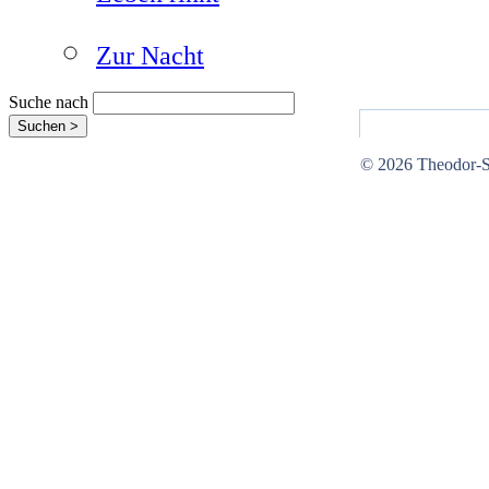
Leben rinnt
Zur Nacht
Suche nach
© 2026 Theodor-St