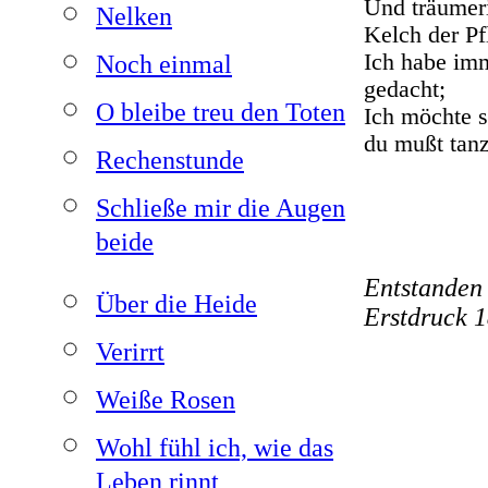
Und träumer
Nelken
Kelch der Pf
Ich habe im
Noch einmal
gedacht;
O bleibe treu den Toten
Ich möchte s
du mußt tan
Rechenstunde
Schließe mir die Augen
beide
Entstanden
Über die Heide
Erstdruck 
Verirrt
Weiße Rosen
Wohl fühl ich, wie das