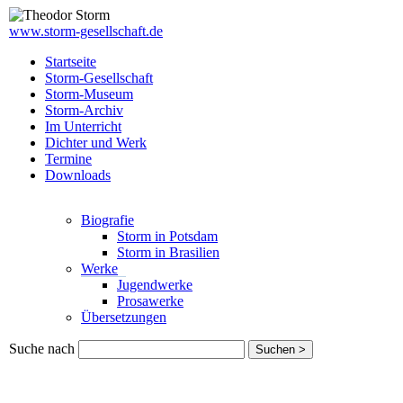
www.storm-gesellschaft.de
Startseite
Storm-Gesellschaft
Storm-Museum
Storm-Archiv
Im Unterricht
Dichter und Werk
Termine
Downloads
Biografie
Storm in Potsdam
Storm in Brasilien
Werke
Jugendwerke
Prosawerke
Übersetzungen
Suche nach