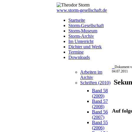
www.storm-gesellschaft.de
Startseite
Storm-Gesellschaft
Storm-Museum
Storm-Archiv
Im Unterricht
Dichter und Werk
Termine
Downloads
Dokument 
04.07.2011
Arbeiten im
Archiv
Sekun
Schriften (2010)
Band 58
(2009)
Band 57
(2008)
Auf folg
Band 56
(2007)
Band 55
(2006)