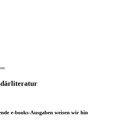
vom:
därliteratur
ende e-books-Ausgaben weisen wir hin