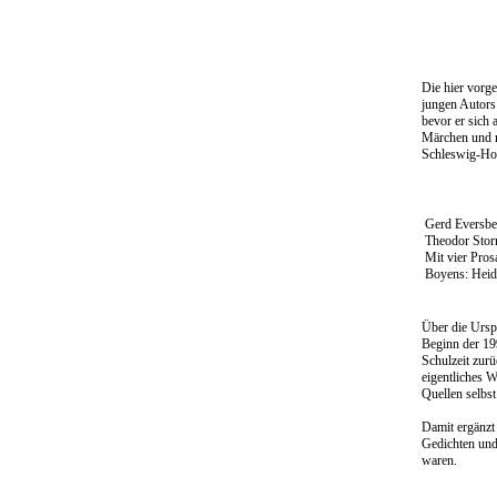
Die hier vorg
jungen Autors
bevor er sich
Märchen und m
Schleswig-Hol
Gerd Eversbe
Theodor Stor
Mit vier Pros
Boyens: Heid
Über die Ursp
Beginn der 19
Schulzeit zurü
eigentliches 
Quellen selbst
Damit ergänzt
Gedichten und 
waren.