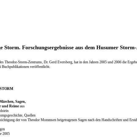
ge Storm. Forschungsergebnisse aus dem Husumer Storm-
des Theodor-Storm-Zentrums, Dr. Gerd Eversberg, hat in den Jahren 2005 und 2006 die Ergeb
 Buchpublikationen veröffentlicht.
 STORM
Märchen, Sagen,
r und Reime
aus
lstein
hungsgeschichte, Quellen
sichtigung der von Theodor Mommsen beigetragenen Sagen nach den Handschriften und Erst
gen
e 2005