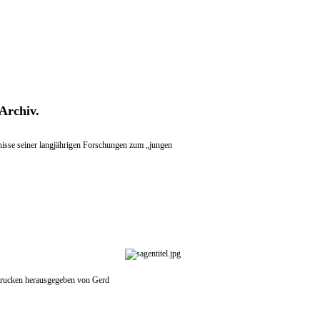
Archiv.
nisse seiner langjährigen Forschungen zum „jungen
drucken herausgegeben von Gerd