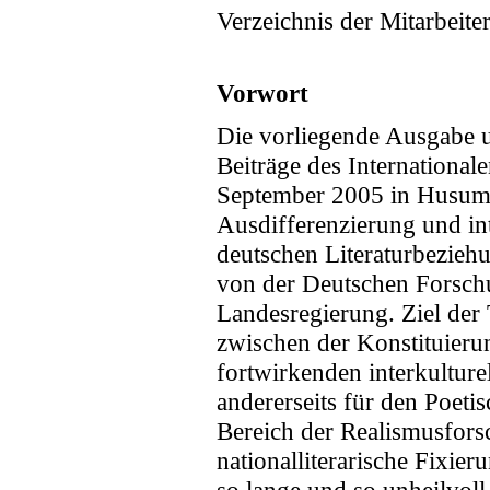
Verzeichnis der Mitarbeite
Vorwort
Die vorliegende Ausgabe un
Beiträge des Internationa
September 2005 in Husum st
Ausdifferenzierung und in
deutschen Literaturbezieh
von der Deutschen Forsch
Landesregierung. Ziel der
zwischen der Konstituierung
fortwirkenden interkulture
andererseits für den Poet
Bereich der Realismusfor
nationalliterarische Fixie