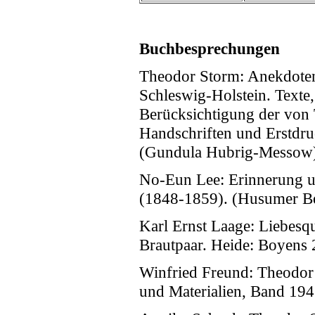
Buchbesprechungen
Theodor Storm: Anekdoten
Schleswig-Holstein. Texte
Berücksichtigung der vo
Handschriften und Erstdr
(Gundula Hubrig-Messow
No-Eun Lee: Erinnerung u
(1848-1859). (Husumer Be
Karl Ernst Laage: Liebesq
Brautpaar. Heide: Boyens 
Winfried Freund: Theodor
und Materialien, Band 194