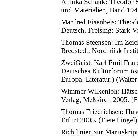
Annika Schank: Theodor S
und Materialien, Band 194
Manfred Eisenbeis: Theodo
Deutsch. Freising: Stark V
Thomas Steensen: Im Zeich
Bredstedt: Nordfriisk Inst
ZweiGeist. Karl Emil Fran
Deutsches Kulturforum öst
Europa. Literatur.) (Walter
Wimmer Wilkenloh: Hätsche
Verlag, Meßkirch 2005. (Fi
Thomas Friedrichsen: Husu
Erfurt 2005. (Fiete Pingel)
Richtlinien zur Manuskript