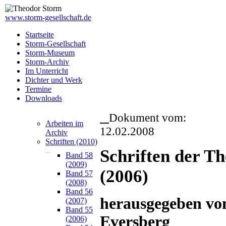
www.storm-gesellschaft.de
Startseite
Storm-Gesellschaft
Storm-Museum
Storm-Archiv
Im Unterricht
Dichter und Werk
Termine
Downloads
Dokument vom:
Arbeiten im
12.02.2008
Archiv
Schriften (2010)
Schriften der T
Band 58
(2009)
(2006)
Band 57
(2008)
Band 56
herausgegeben vo
(2007)
Band 55
Eversberg
(2006)