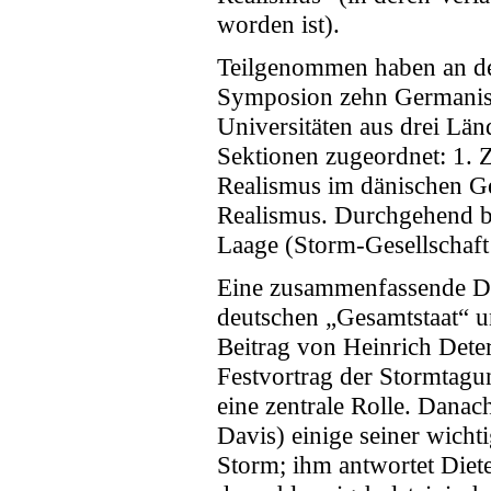
worden ist).
Teilgenommen haben an dem
Symposion zehn Germanist
Universitäten aus drei Län
Sektionen zugeordnet: 1. Z
Realismus im dänischen Ge
Realismus. Durchgehend be
Laage (Storm-Gesellschaf
Eine zusammenfassende Dar
deutschen „Gesamtstaat“ un
Beitrag von Heinrich Deter
Festvortrag der Stormtagu
eine zentrale Rolle. Danac
Davis) einige seiner wich
Storm; ihm antwortet Diete