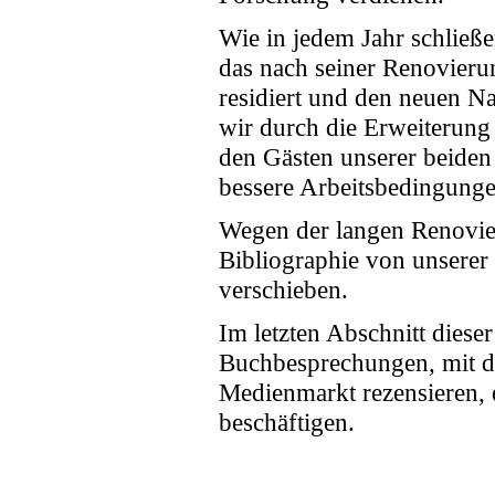
Wie in jedem Jahr schließe
das nach seiner Renovier
residiert und den neuen N
wir durch die Erweiterun
den Gästen unserer beiden
bessere Arbeitsbedingunge
Wegen der langen Renovie
Bibliographie von unserer 
verschieben.
Im letzten Abschnitt diese
Buchbesprechungen, mit d
Medienmarkt rezensieren,
beschäftigen.