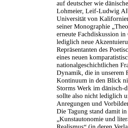
auf deutscher wie dänisch
Lohmeier, Leif-Ludwig Albe
Universität von Kalifornie
seiner Monographie „Theo
erneute Fachdiskussion in
lediglich neue Akzentuier
Repräsentanten des Poetis
eines neuen komparatistis
nationalgeschichtlichen Fr
Dynamik, die in unserem F
Kontinuum in den Blick ni
Storms Werk im dänisch-de
sollte also nicht lediglic
Anregungen und Vorbilder
Die Tagung stand damit in
„Kunstautonomie und liter
Realismus“ (in deren Verla