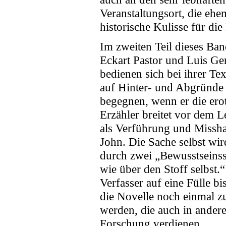
Veranstaltungsort, die ehe
historische Kulisse für die
Im zweiten Teil dieses Ban
Eckart Pastor und Luis Ge
bedienen sich bei ihrer Te
auf Hinter- und Abgründe
begegnen, wenn er die ero
Erzähler breitet vor dem L
als Verführung und Missh
John. Die Sache selbst wir
durch zwei „Bewusstseinssi
wie über den Stoff selbst.
Verfasser auf eine Fülle b
die Novelle noch einmal zu
werden, die auch in ander
Forschung verdienen.