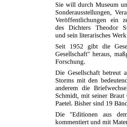
Sie will durch Museum un
Sonderausstellungen, Ver
Veröffentlichungen ein z
des Dichters Theodor St
und sein literarisches Werk
Seit 1952 gibt die Gesel
Gesellschaft" heraus, maß
Forschung.
Die Gesellschaft betreut 
Storms mit den bedeutend
anderem die Briefwechse
Schmidt, mit seiner Brau
Paetel. Bisher sind 19 Bän
Die "Editionen aus dem
kommentiert und mit Mater