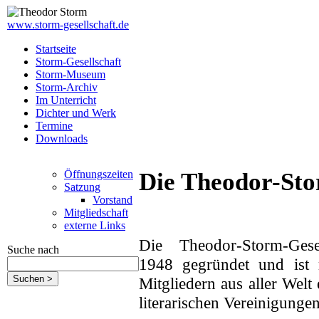
www.storm-gesellschaft.de
Startseite
Storm-Gesellschaft
Storm-Museum
Storm-Archiv
Im Unterricht
Dichter und Werk
Termine
Downloads
Öffnungszeiten
Die Theodor-Sto
Satzung
Vorstand
Mitgliedschaft
externe Links
Die Theodor-Storm-Gese
Suche nach
1948 gegründet und ist 
Mitgliedern aus aller Welt
literarischen Vereinigunge