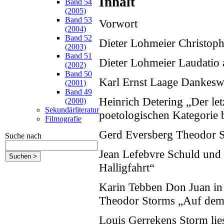
Inhalt
Band 54
(2005)
Band 53
Vorwort
(2004)
Band 52
Dieter Lohmeier Christo
(2003)
Band 51
Dieter Lohmeier Laudatio 
(2002)
Band 50
Karl Ernst Laage Dankesw
(2001)
Band 49
Heinrich Detering „Der let
(2000)
Sekundärliteratur
poetologischen Kategorie 
Filmografie
Gerd Eversberg Theodor 
Suche nach
Jean Lefebvre Schuld und 
Halligfahrt“
Karin Tebben Don Juan in 
Theodor Storms „Auf dem 
Louis Gerrekens Storm lie