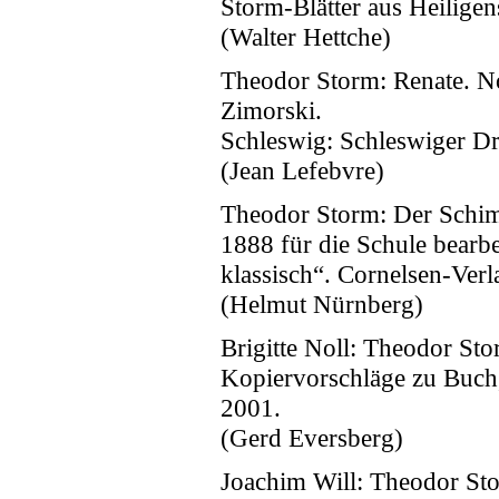
Storm-Blätter aus Heiligen
(Walter Hettche)
Theodor Storm: Renate. No
Zimorski.
Schleswig: Schleswiger D
(Jean Lefebvre)
Theodor Storm: Der Schim
1888 für die Schule bearbe
klassisch“. Cornelsen-Verl
(Helmut Nürnberg)
Brigitte Noll: Theodor St
Kopiervorschläge zu Buch
2001.
(Gerd Eversberg)
Joachim Will: Theodor Stor