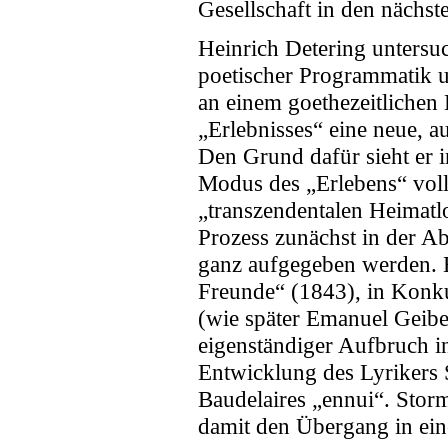
Gesellschaft in den nächs
Heinrich Detering untersu
poetischer Programmatik un
an einem goethezeitlichen
„Erlebnisses“ eine neue, 
Den Grund dafür sieht er 
Modus des „Erlebens“ voll
„transzendentalen Heimatlo
Prozess zunächst in der A
ganz aufgegeben werden. B
Freunde“ (1843), in Kon
(wie später Emanuel Geibe
eigenständiger Aufbruch i
Entwicklung des Lyrikers
Baudelaires „ennui“. Storm,
damit den Übergang in eine