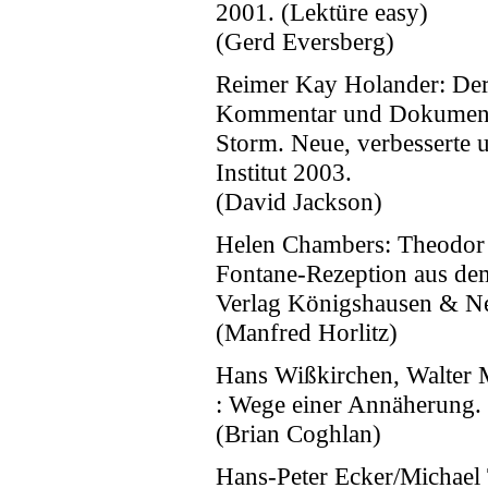
2001. (Lektüre easy)
(Gerd Eversberg)
Reimer Kay Holander: Der 
Kommentar und Dokumenta
Storm. Neue, verbesserte u
Institut 2003.
(David Jackson)
Helen Chambers: Theodor F
Fontane-Rezeption aus de
Verlag Königshausen & N
(Manfred Horlitz)
Hans Wißkirchen, Walter 
: Wege einer Annäherung.
(Brian Coghlan)
Hans-Peter Ecker/Michael 