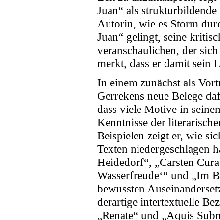
Juan“ als strukturbildende 
Autorin, wie es Storm dur
Juan“ gelingt, seine kriti
veranschaulichen, der sic
merkt, dass er damit sein 
In einem zunächst als Vort
Gerrekens neue Belege daf
dass viele Motive in sein
Kenntnisse der literarisch
Beispielen zeigt er, wie s
Texten niedergeschlagen h
Heidedorf“, „Carsten Cura
Wasserfreude‘“ und „Im Br
bewussten Auseinandersetz
derartige intertextuelle B
„Renate“ und „Aquis Subm