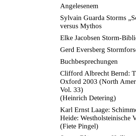
Angelesenem
Sylvain Guarda Storms „Sc
versus Mythos
Elke Jacobsen Storm-Bibli
Gerd Eversberg Stormfors
Buchbesprechungen
Clifford Albrecht Bernd:
Oxford 2003 (North Americ
Vol. 33)
(Heinrich Detering)
Karl Ernst Laage: Schimme
Heide: Westholsteinische 
(Fiete Pingel)