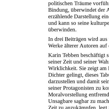
politischen Träume vorführ
Bindung, überwindet der A
erzählende Darstellung ei
und kann so seine kulturpe
überwinden.
In drei Beiträgen wird aus
Werke älterer Autoren auf 
Karin Tebben beschäftigt s
seiner Zeit und seiner Wa
Wirklichkeit. Sie zeigt am
Dichter gelingt, dieses Ta
darzustellen und damit se
seiner Protagonisten zu kon
Moralvorstellung entfremde
Unsagbare sagbar zu mach
Zeit zu anzukämpfen, legt