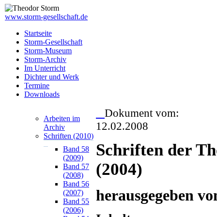
www.storm-gesellschaft.de
Startseite
Storm-Gesellschaft
Storm-Museum
Storm-Archiv
Im Unterricht
Dichter und Werk
Termine
Downloads
Dokument vom:
Arbeiten im
12.02.2008
Archiv
Schriften (2010)
Schriften der T
Band 58
(2009)
(2004)
Band 57
(2008)
Band 56
herausgegeben vo
(2007)
Band 55
(2006)