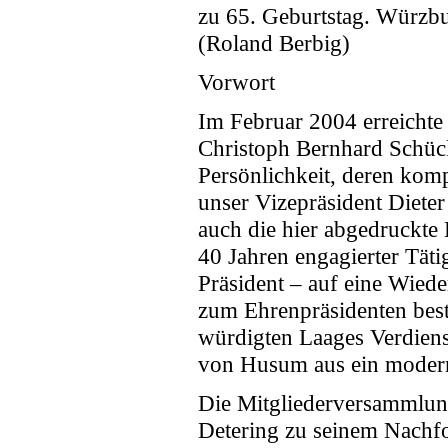
zu 65. Geburtstag. Würzbu
(Roland Berbig)
Vorwort
Im Februar 2004 erreichte
Christoph Bernhard Schüc
Persönlichkeit, deren kom
unser Vizepräsident Diete
auch die hier abgedruckte 
40 Jahren engagierter Tätig
Präsident – auf eine Wied
zum Ehrenpräsidenten best
würdigten Laages Verdiens
von Husum aus ein moderne
Die Mitgliederversammlung
Detering zu seinem Nachfo