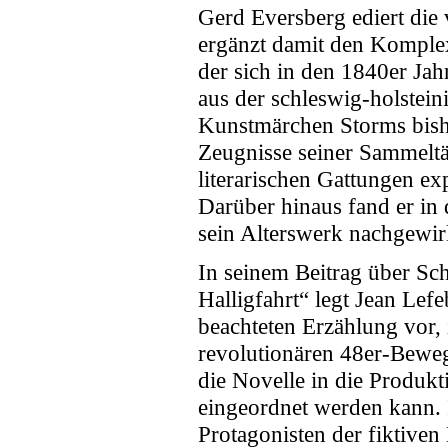
Gerd Eversberg ediert di
ergänzt damit den Komple
der sich in den 1840er Ja
aus der schleswig-holstein
Kunstmärchen Storms bish
Zeugnisse seiner Sammeltät
literarischen Gattungen ex
Darüber hinaus fand er in 
sein Alterswerk nachgewir
In seinem Beitrag über Sc
Halligfahrt“ legt Jean Lef
beachteten Erzählung vor, 
revolutionären 48er-Beweg
die Novelle in die Produkt
eingeordnet werden kann. 
Protagonisten der fiktiven 