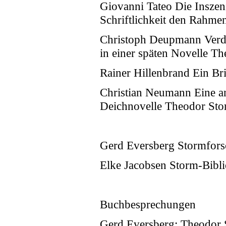
Giovanni Tateo Die Inszen
Schriftlichkeit den Rahm
Christoph Deupmann Verdi
in einer späten Novelle T
Rainer Hillenbrand Ein B
Christian Neumann Eine an
Deichnovelle Theodor Stor
Gerd Eversberg Stormfors
Elke Jacobsen Storm-Bibli
Buchbesprechungen
Gerd Eversberg: Theodor S