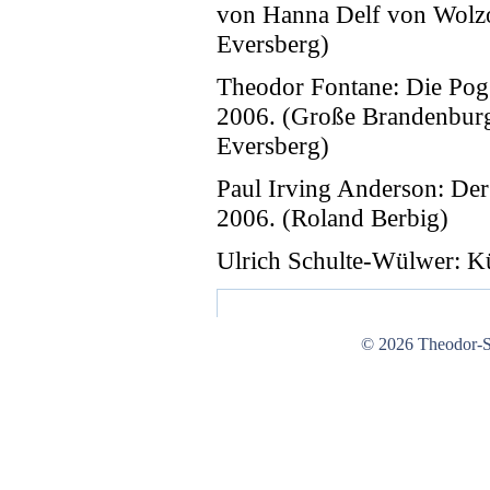
von Hanna Delf von Wolzo
Eversberg)
Theodor Fontane: Die Pog
2006. (Große Brandenburg
Eversberg)
Paul Irving Anderson: Der 
2006. (Roland Berbig)
Ulrich Schulte-Wülwer: Kü
© 2026 Theodor-St