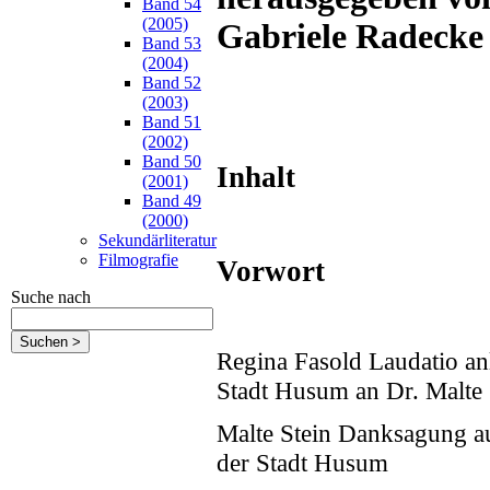
Band 54
(2005)
Gabriele Radecke
Band 53
(2004)
Band 52
(2003)
Band 51
(2002)
Band 50
Inhalt
(2001)
Band 49
(2000)
Sekundärliteratur
Filmografie
Vorwort
Suche nach
Regina Fasold Laudatio an
Stadt Husum an Dr. Malte 
Malte Stein Danksagung au
der Stadt Husum