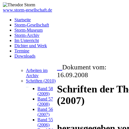
www.storm-gesellschaft.de
Startseite
Storm-Gesellschaft
Storm-Museum
Storm-Archiv
Im Unterricht
Dichter und Werk
Termine
Downloads
Dokument vom:
Arbeiten im
16.09.2008
Archiv
Schriften (2010)
Schriften der T
Band 58
(2009)
(2007)
Band 57
(2008)
Band 56
(2007)
Band 55
(2006)
herausgegeben vo