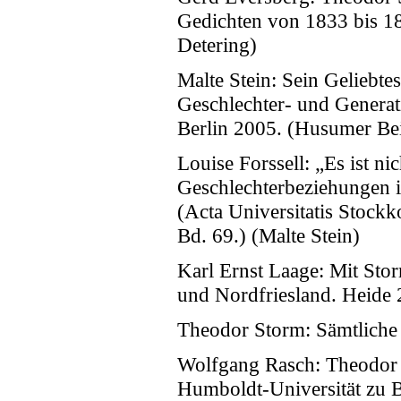
Gedichten von 1833 bis 18
Detering)
Malte Stein: Sein Geliebte
Geschlechter- und Generat
Berlin 2005. (Husumer Be
Louise Forssell: „Es ist ni
Geschlechterbeziehungen i
(Acta Universitatis Stock
Bd. 69.) (Malte Stein)
Karl Ernst Laage: Mit Stor
und Nordfriesland. Heide 2
Theodor Storm: Sämtliche 
Wolfgang Rasch: Theodor F
Humboldt-Universität zu 