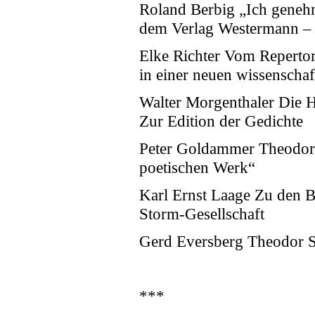
Roland Berbig „Ich geneh
dem Verlag Westermann – e
Elke Richter Vom Repertori
in einer neuen wissenscha
Walter Morgenthaler Die H
Zur Edition der Gedichte
Peter Goldammer Theodor 
poetischen Werk“
Karl Ernst Laage Zu den B
Storm-Gesellschaft
Gerd Eversberg Theodor St
***