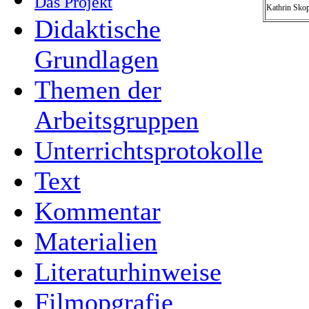
Das Projekt
Kathrin Sko
Didaktische
Grundlagen
Themen der
Arbeitsgruppen
Unterrichtsprotokolle
Text
Kommentar
Materialien
Literaturhinweise
Filmopgrafie