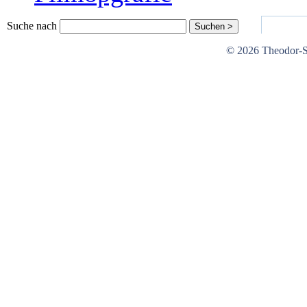
Suche nach
© 2026 Theodor-St