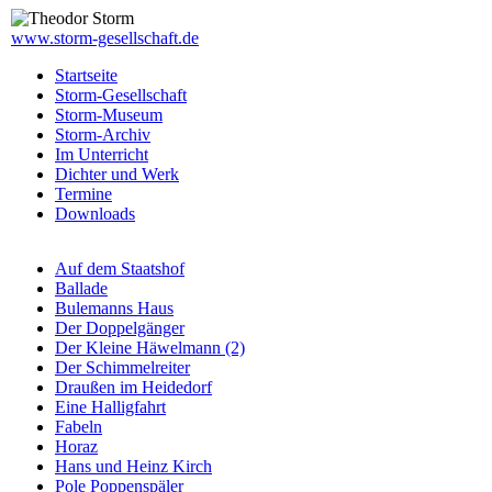
www.storm-gesellschaft.de
Startseite
Storm-Gesellschaft
Storm-Museum
Storm-Archiv
Im Unterricht
Dichter und Werk
Termine
Downloads
Auf dem Staatshof
Ballade
Bulemanns Haus
Der Doppelgänger
Der Kleine Häwelmann (2)
Der Schimmelreiter
Draußen im Heidedorf
Eine Halligfahrt
Fabeln
Horaz
Hans und Heinz Kirch
Pole Poppenspäler