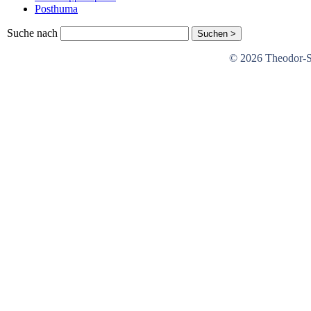
Posthuma
Suche nach
© 2026 Theodor-St