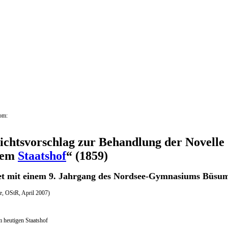
om:
ichtsvorschlag zur Behandlung der Novelle
dem
Staatshof
“ (1859)
et mit einem 9. Jahrgang des Nordsee-Gymnasiums Büsu
re, OStR, April 2007)
m heutigen Staatshof