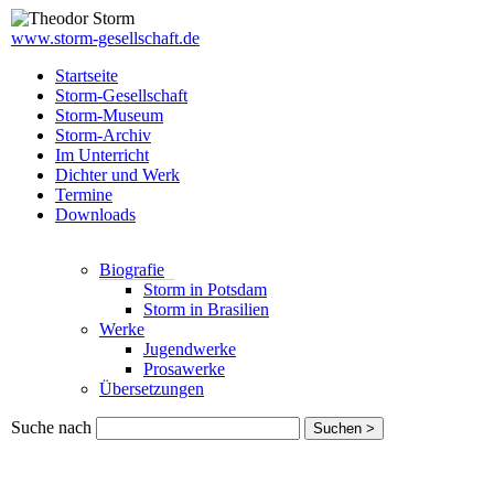
www.storm-gesellschaft.de
Startseite
Storm-Gesellschaft
Storm-Museum
Storm-Archiv
Im Unterricht
Dichter und Werk
Termine
Downloads
Biografie
Storm in Potsdam
Storm in Brasilien
Werke
Jugendwerke
Prosawerke
Übersetzungen
Suche nach