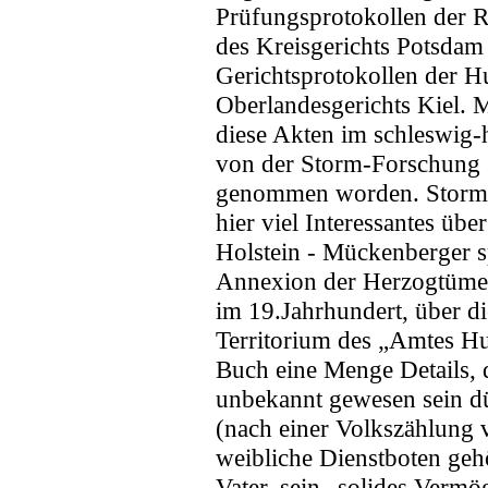
Prüfungsprotokollen der R
des Kreisgerichts Potsdam
Gerichtsprotokollen der 
Oberlandesgerichts Kiel. 
diese Akten im schleswig-
von der Storm-Forschung si
genommen worden. Storm-Ke
hier viel Interessantes übe
Holstein - Mückenberger sp
Annexion der Herzogtümer 
im 19.Jahrhundert, über d
Territorium des „Amtes Hu
Buch eine Menge Details, 
unbekannt gewesen sein dü
(nach einer Volkszählung 
weibliche Dienstboten geh
Vater, sein „solides Vermö