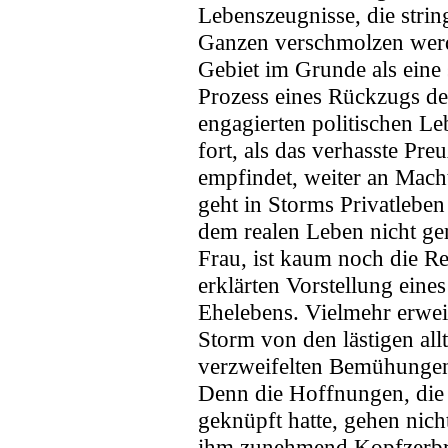
Lebenszeugnisse, die stri
Ganzen verschmolzen werde
Gebiet im Grunde als eine 
Prozess eines Rückzugs des
engagierten politischen Le
fort, als das verhasste Pr
empfindet, weiter an Macht
geht in Storms Privatleben
dem realen Leben nicht ge
Frau, ist kaum noch die R
erklärten Vorstellung ein
Ehelebens. Vielmehr erweis
Storm von den lästigen all
verzweifelten Bemühungen 
Denn die Hoffnungen, die 
geknüpft hatte, gehen nich
ihm zunehmend Kopfzerbre