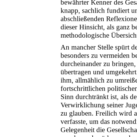
bewährter Kenner des Gesa
knapp, sachlich fundiert 
abschließenden Reflexionen
dieser Hinsicht, als ganz
methodologische Übersich
An mancher Stelle spürt d
besonders zu vermeiden b
durcheinander zu bringen, 
übertragen und umgekehrt. 
ihm, allmählich zu umrei
fortschrittlichen politisc
Sinn durchtränkt ist, als 
Verwirklichung seiner Jug
zu glauben. Freilich wird 
verfasste, um das notwend
Gelegenheit die Gesellscha