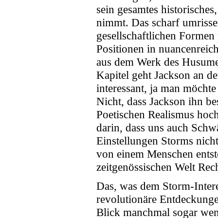
sein gesamtes historisches,
nimmt. Das scharf umrisse
gesellschaftlichen Formen
Positionen in nuancenreich
aus dem Werk des Husumer 
Kapitel geht Jackson an d
interessant, ja man möchte
Nicht, dass Jackson ihn b
Poetischen Realismus hochs
darin, dass uns auch Sch
Einstellungen Storms nicht
von einem Menschen entste
zeitgenössischen Welt Rec
Das, was dem Storm-Interes
revolutionäre Entdeckungen
Blick manchmal sogar weni