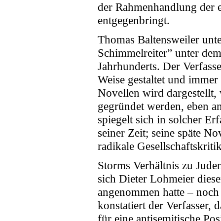
der Rahmenhandlung der e
entgegenbringt.
Thomas Baltensweiler unt
Schimmelreiter” unter dem
Jahrhunderts. Der Verfasse
Weise gestaltet und immer 
Novellen wird dargestellt
gegründet werden, eben an
spiegelt sich in solcher Er
seiner Zeit; seine späte No
radikale Gesellschaftskritik
Storms Verhältnis zu Jude
sich Dieter Lohmeier diese
angenommen hatte – noch 
konstatiert der Verfasser, 
für eine antisemitische Pos