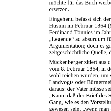
möchte für das Buch werben
ersetzen.
Eingehend befasst sich d
Husum im Februar 1864 (S.
Ferdinand Tönnies im Jahre
„Legende“ ad absurdum füh
Argumentation; doch es gi
zeitgeschichtliche Quelle, 
Mückenberger zitiert aus d
vom 8. Februar 1864, in de
wohl reichen würden, um si
Landvogts oder Bürgermeist
daraus: der Vater müsse se
„Kaum daß der Brief des S
Gang, wie es den Vorstell
gewesen sein, „wenn man d