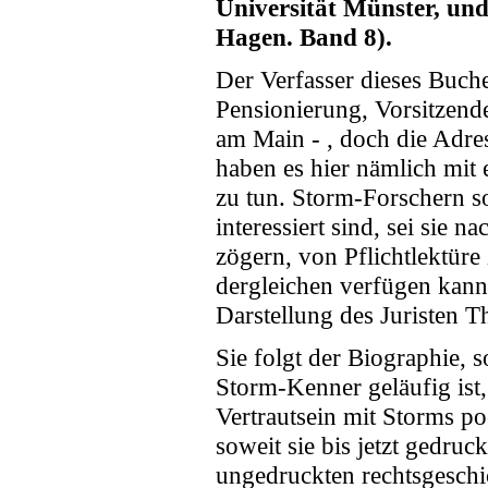
Universität Münster, un
Hagen. Band 8).
Der Verfasser dieses Buches
Pensionierung, Vorsitzend
am Main - , doch die Adres
haben es hier nämlich mit e
zu tun. Storm-Forschern so
interessiert sind, sei sie
zögern, von Pflichtlektüre
dergleichen verfügen kann
Darstellung des Juristen 
Sie folgt der Biographie,
Storm-Kenner geläufig ist,
Vertrautsein mit Storms p
soweit sie bis jetzt gedruc
ungedruckten rechtsgeschi