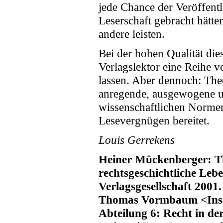
jede Chance der Veröffent
Leserschaft gebracht hätt
andere leisten.
Bei der hohen Qualität dies
Verlagslektor eine Reihe v
lassen. Aber dennoch: The
anregende, ausgewogene un
wissenschaftlichen Norme
Lesevergnügen bereitet.
Louis Gerrekens
Heiner Mückenberger: Th
rechtsgeschichtliche Le
Verlagsgesellschaft 2001.
Thomas Vormbaum <Instit
Abteilung 6: Recht in de