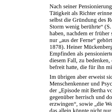
Nach seiner Pensionierung 
Tätigkeit als Richter eri
selbst die Gründung des R
Storm wenig berührte“ (S. 
haben, nachdem er früher 
nur „aus der Ferne“ gehört
1878). Heiner Mückenberge
Empfinden als pensionierte
diesem Fall, zu bedenken, 
befreit hatte, die für ihn
Im übrigen aber erweist si
Menschenkenner und Psych
der „Episode mit Bertha v
gegenüber herrisch und do
erzwingen“, sowie „die Wel
das allein könnte nicht nu