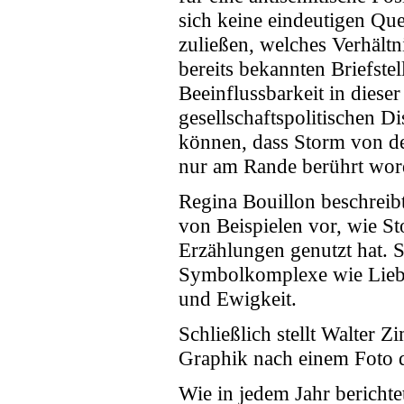
sich keine eindeutigen Que
zuließen, welches Verhält
bereits bekannten Briefst
Beeinflussbarkeit in diese
gesellschaftspolitischen D
können, dass Storm von de
nur am Rande berührt word
Regina Bouillon beschreib
von Beispielen vor, wie St
Erzählungen genutzt hat. 
Symbolkomplexe wie Liebe
und Ewigkeit.
Schließlich stellt Walter 
Graphik nach einem Foto d
Wie in jedem Jahr berichte