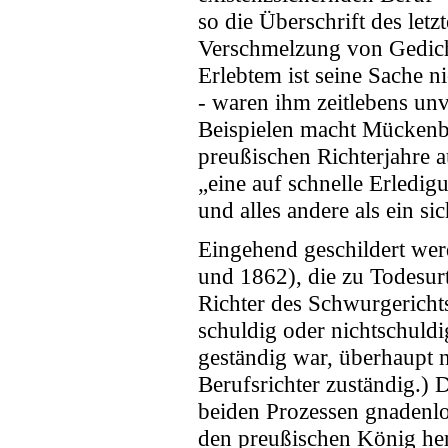
so die Überschrift des letz
Verschmelzung von Gedich
Erlebtem ist seine Sache ni
- waren ihm zeitlebens unv
Beispielen macht Mückenbe
preußischen Richterjahre 
„eine auf schnelle Erledig
und alles andere als ein si
Eingehend geschildert wer
und 1862), die zu Todesurt
Richter des Schwurgerichts
schuldig oder nichtschuldi
geständig war, überhaupt n
Berufsrichter zuständig.) 
beiden Prozessen gnadenlo
den preußischen König her