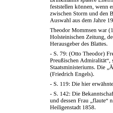
feststellen können, wenn e
zwischen Storm und den Br
Auswahl aus dem Jahre 191
Theodor Mommsen war (184
Holsteinischen Zeitung, de
Herausgeber des Blattes.
- S. 79: (Otto Theodor) Fr
Preußischen Admiralität“,
Staatsministeriums. Die „
(Friedrich Engels).
- S. 119: Die hier erwähnte
- S. 142: Die Bekanntscha
und dessen Frau „flaute“ n
Heiligenstadt 1858.