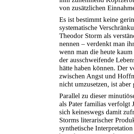
von zusätzlichen Einnahme
Es ist bestimmt keine geri
systematische Verschränku
Theodor Storm als verständ
nennen – verdenkt man ihm
wenn man die heute kaum n
der ausschweifende Leben
hätte haben können. Der v
zwischen Angst und Hoffnu
nicht umzusetzen, ist aber
Parallel zu dieser minuti
als Pater familias verfolgt
sich keineswegs damit zuf
Storms literarischer Produk
synthetische Interpretatio