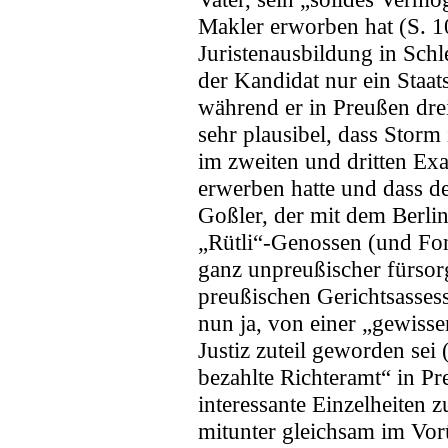
Makler erworben hat (S. 10
Juristenausbildung in Schl
der Kandidat nur ein Staat
während er in Preußen dre
sehr plausibel, dass Storm
im zweiten und dritten Ex
erwerben hatte und dass d
Goßler, der mit dem Berli
„Rütli“-Genossen (und Font
ganz unpreußischer fürsor
preußischen Gerichtsasses
nun ja, von einer „gewisse
Justiz zuteil geworden sei 
bezahlte Richteramt“ in Pre
interessante Einzelheiten z
mitunter gleichsam im Vor