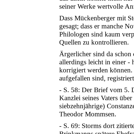
seiner Werke wertvolle A
Dass Mückenberger mit Sto
gesagt; dass er manche Nove
Philologen sind kaum verpf
Quellen zu kontrollieren.
Ärgerlicher sind da schon 
allerdings leicht in einer 
korrigiert werden können. 
aufgefallen sind, registrie
- S. 58: Der Brief vom 5.
Kanzlei seines Vaters über a
siebzehnjährige) Constanz
Theodor Mommsen.
- S. 69: Storms dort zitie
Brinkmanns spätere Ehefrau