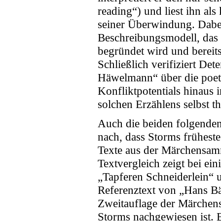
reading“) und liest ihn a
seiner Überwindung. Dabei
Beschreibungsmodell, das 
begründet wird und bereits
Schließlich verifiziert De
Häwelmann“ über die poeti
Konfliktpotentials hinaus 
solchen Erzählens selbst th
Auch die beiden folgenden
nach, dass Storms frühest
Texte aus der Märchensam
Textvergleich zeigt bei e
„Tapferen Schneiderlein“
Referenztext von „Hans Bä
Zweitauflage der Märchen
Storms nachgewiesen ist. 