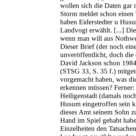
wollen sich die Daten gar
Storm meldet schon einen T
haben Eiderstedter u Husu
Landvogt erwählt. [...] Di
wenn man will aus Nothwen
Dieser Brief (der noch ein
unveröffentlicht, doch die 
David Jackson schon 1984
(STSG 33, S. 35 f.) mitget
vorgemacht haben, was dies
erkennen müssen? Ferner: 
Heiligenstadt (damals noc
Husum eingetroffen sein k
dieses Amt seinem Sohn z
Hand im Spiel gehabt habe
Einzelheiten den Tatsach