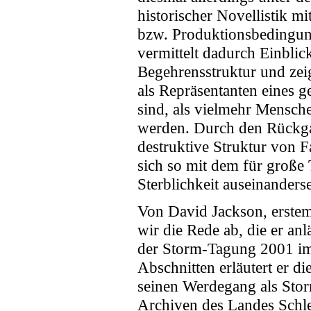
historischer Novellistik m
bzw. Produktionsbedingung
vermittelt dadurch Einblic
Begehrensstruktur und zei
als Repräsentanten eines ge
sind, als vielmehr Mensche
werden. Durch den Rückgan
destruktive Struktur von 
sich so mit dem für große
Sterblichkeit auseinanders
Von David Jackson, erstem
wir die Rede ab, die er an
der Storm-Tagung 2001 im 
Abschnitten erläutert er d
seinen Werdegang als Sto
Archiven des Landes Schl