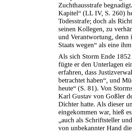
Zuchthausstrafe begnadigt. 
Kapitel“ (LL IV, S. 260) 
Todesstrafe; doch als Rich
seinen Kollegen, zu verhän
und Verantwortung, denn i
Staats wegen“ als eine ihm
Als sich Storm Ende 1852 
fügte er den Unterlagen ei
erfahren, dass Justizverwa
betrachtet haben“, und Müc
heute“ (S. 81). Von Storms
Karl Gustav von Goßler de
Dichter hatte. Als dieser 
eingekommen war, hieß es i
„auch als Schriftsteller u
von unbekannter Hand die N