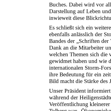
Buches. Dabei wird vor al
Darstellung auf Leben un
inwieweit diese Blickricht
Es schließt sich ein weiter
ebenfalls anlässlich der S
Bandes der „Schriften de
Dank an die Mitarbeiter un
welchen Themen sich die v
gewidmet haben und wie d
internationalen Storm-For
ihre Bedeutung für ein ze
Bild macht die Stärke des 
Unser Präsident informier
während der Heiligenstädte
Veröffentlichung kleinerer
Tolberg war „Ökonomiekom