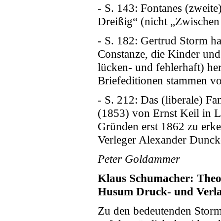
- S. 143: Fontanes (zweite
Dreißig“ (nicht „Zwischen
- S. 182: Gertrud Storm hat
Constanze, die Kinder un
lücken- und fehlerhaft) h
Briefeditionen stammen v
- S. 212: Das (liberale) F
(1853) von Ernst Keil in L
Gründen erst 1862 zu erke
Verleger Alexander Duncker
Peter Goldammer
Klaus Schumacher: Theo
Husum Druck- und Verlag
Zu den bedeutenden Storm-