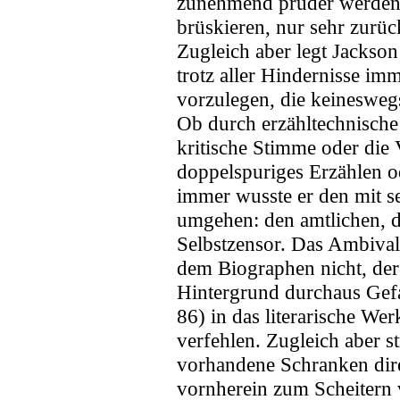
zunehmend prüder werdende
brüskieren, nur sehr zurü
Zugleich aber legt Jackso
trotz aller Hindernisse im
vorzulegen, die keineswegs 
Ob durch erzähltechnische
kritische Stimme oder die 
doppelspuriges Erzählen od
immer wusste er den mit s
umgehen: den amtlichen, 
Selbstzensor. Das Ambivale
dem Biographen nicht, der
Hintergrund durchaus Gefa
86) in das literarische Wer
verfehlen. Zugleich aber s
vorhandene Schranken dir
vornherein zum Scheitern