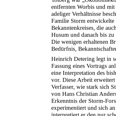
entfernten Worbis und mit
adeliger Verhältnisse bes
Familie Storm entwickelte
Bekanntenkreises, die auc
Husum und danach bis zu 
Die wenigen erhaltenen Br
Bedürfnis, Bekanntschafte
Heinrich Detering legt in s
Fassung eines Vortrags an
eine Interpretation des b
vor. Diese Arbeit erweiter
Verfasser, wie stark sich
von Hans Christian Andersen
Erkenntnis der Storm-Fors
experimentiert und sich an
interpretiert er den nur sc