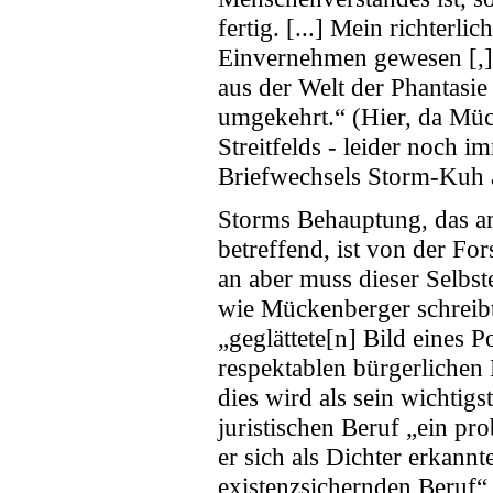
fertig. [...] Mein richterl
Einvernehmen gewesen [,] 
aus der Welt der Phantasie
umgekehrt.“ (Hier, da Mück
Streitfelds - leider noch 
Briefwechsels Storm-Kuh 
Storms Behauptung, das an
betreffend, ist von der F
an aber muss dieser Selbs
wie Mückenberger schreibt,
„geglättete[n] Bild eines P
respektablen bürgerlichen 
dies wird als sein wichtig
juristischen Beruf „ein pro
er sich als Dichter erkan
existenzsichernden Beruf“