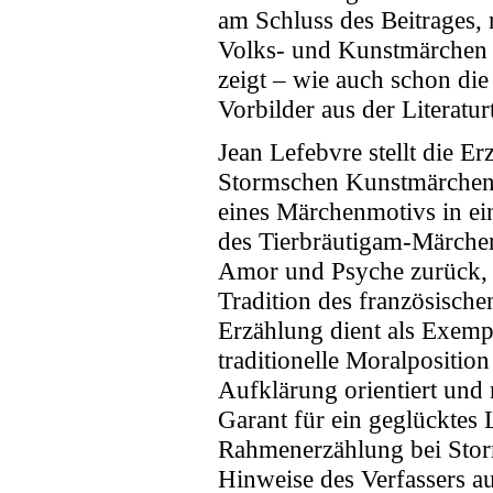
am Schluss des Beitrages,
Volks- und Kunstmärchen n
zeigt – wie auch schon die
Vorbilder aus der Literatu
Jean Lefebvre stellt die Er
Stormschen Kunstmärchen, 
eines Märchenmotivs in ein
des Tierbräutigam-Märchens
Amor und Psyche zurück, 
Tradition des französische
Erzählung dient als Exemp
traditionelle Moralposition
Aufklärung orientiert und
Garant für ein geglücktes
Rahmenerzählung bei Storm
Hinweise des Verfassers au