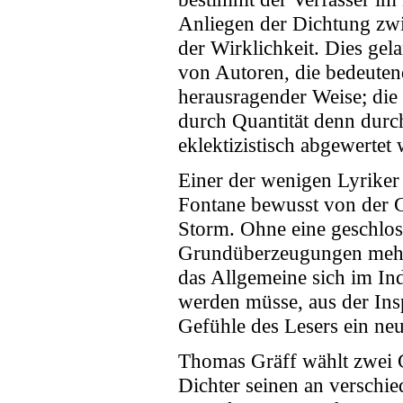
Anliegen der Dichtung zw
der Wirklichkeit. Dies gel
von Autoren, die bedeuten
herausragender Weise; die 
durch Quantität denn durch
eklektizistisch abgewertet
Einer der wenigen Lyriker 
Fontane bewusst von der G
Storm. Ohne eine geschloss
Grundüberzeugungen mehrfa
das Allgemeine sich im In
werden müsse, aus der Insp
Gefühle des Lesers ein ne
Thomas Gräff wählt zwei G
Dichter seinen an verschie