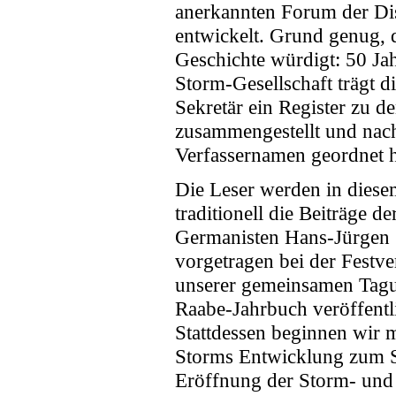
anerkannten Forum der Di
entwickelt. Grund genug, d
Geschichte würdigt: 50 Ja
Storm-Gesellschaft trägt 
Sekretär ein Register zu 
zusammengestellt und nach
Verfassernamen geordnet h
Die Leser werden in diese
traditionell die Beiträge d
Germanisten Hans-Jürgen S
vorgetragen bei der Festv
unserer gemeinsamen Tagun
Raabe-Jahrbuch veröffentli
Stattdessen beginnen wir 
Storms Entwicklung zum Sch
Eröffnung der Storm- und