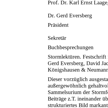
Prof. Dr. Karl Ernst Laage
Dr. Gerd Eversberg
Präsident
Sekretär
Buchbesprechungen
Stormlektüren. Festschrift
Gerd Eversberg, David Jac
Königshausen & Neuman
Dieser vorzüglich ausgesta
außergewöhnlich gehaltvol
Sammelsurium der Stormfo
Beiträge z.T. ineinander üb
strukturiertes Bild marka