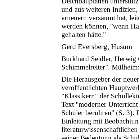
Deichbauplänen unterstützt
und aus weiteren Indizien
erneuern versäumt hat, leit
werden können, "wenn Hau
gehalten hätte."
Gerd Eversberg, Husum
Burkhard Seidler, Herwig 
Schimmelreiter". Mülheim:
Die Herausgeber der neuen
veröffentlichten Hauptwer
"Klassikern" der Schullekt
Text "moderner Unterricht
Schüler berühren" (S. 3). 
Einleitung mit Beobachtun
literaturwissenschaftliche
seiner Bedeutung als Schul