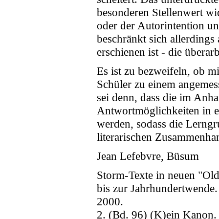
besonderen Stellenwert wi
oder der Autorintention u
beschränkt sich allerdings 
erschienen ist - die übera
Es ist zu bezweifeln, ob m
Schüler zu einem angemess
sei denn, dass die im Anh
Antwortmöglichkeiten in e
werden, sodass die Lerngru
literarischen Zusammenhan
Jean Lefebvre, Büsum
Storm-Texte in neuen "Old
bis zur Jahrhundertwende.
2000.
2. (Bd. 96) (K)ein Kanon.