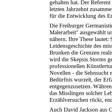
gehalten hat. Der Referen
letzten Jahrzehnt zusamme
für die Entwicklung des E
Die Freiburger Germanisti
Malerarbeit" ausgewählt un
nähern. Ihre These lautet
Leidensgeschichte des mis
Brunken die Grenzen reali
wird die Skepsis Storms g
professionellen Künstlert
Novellen - die Sehnsucht 
Bedürfnis wurzelt, der Er
entgegenzusetzen. Während
das Misslingen solcher Le
Erzählversuchen rückt, end
Auch David Jackson aus Ca