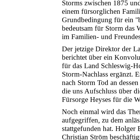
Storms zwischen 1875 und
einem fürsorglichen Famil
Grundbedingung für ein "be
bedeutsam für Storm das W
im Familien- und Freundes
Der jetzige Direktor der L
berichtet über ein Konvolu
für das Land Schleswig-Ho
Storm-Nachlass ergänzt. Er
nach Storm Tod an dessen
die uns Aufschluss über d
Fürsorge Heyses für die W
Noch einmal wird das The
aufgegriffen, zu dem anlä
stattgefunden hat. Holger
Christian Ström beschäfti