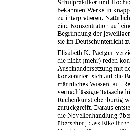
Schulpraktiker und Hochsc
bekannten Werke in knappe
zu interpretieren. Natürli
eine Konzentration auf ein
Begründung der jeweiligen 
sie im Deutschunterricht z
Elisabeth K. Paefgen verzi
die nicht (mehr) reden kö
Auseinandersetzung mit d
konzentriert sich auf die
männliches Wissen, auf Re
vernachlässigte Tatsache 
Rechenkunst ebenbürtig war
zurückgreift. Daraus entst
die Novellenhandlung über
übersehen, dass Elke ihre