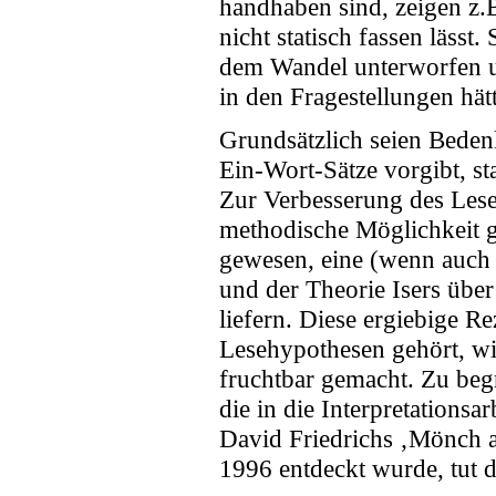
handhaben sind, zeigen z.
nicht statisch fassen lässt
dem Wandel unterworfen un
in den Fragestellungen hä
Grundsätzlich seien Beden
Ein-Wort-Sätze vorgibt, sta
Zur Verbesserung des Lesev
methodische Möglichkeit g
gewesen, eine (wenn auch 
und der Theorie Isers über
liefern. Diese ergiebige R
Lesehypothesen gehört, wi
fruchtbar gemacht. Zu beg
die in die Interpretations
David Friedrichs ‚Mönch a
1996 entdeckt wurde, tut