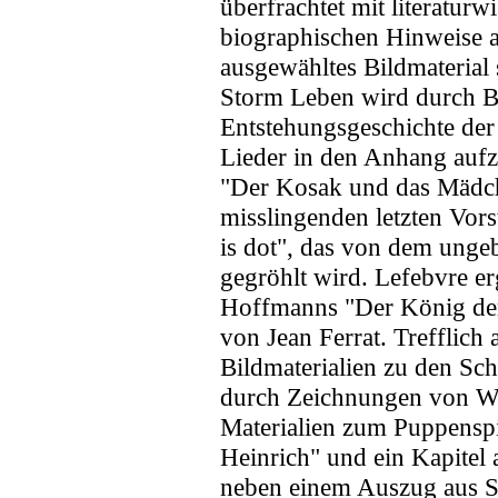
überfrachtet mit literaturw
biographischen Hinweise a
ausgewähltes Bildmaterial 
Storm Leben wird durch Bi
Entstehungsgeschichte der E
Lieder in den Anhang aufz
"Der Kosak und das Mädch
misslingenden letzten Vors
is dot", das von dem unge
gegröhlt wird. Lefebvre e
Hoffmanns "Der König der
von Jean Ferrat. Trefflic
Bildmaterialien zu den Sc
durch Zeichnungen von Wi
Materialien zum Puppenspi
Heinrich" und ein Kapitel
neben einem Auszug aus S