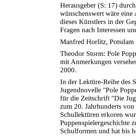
Herausgeber (S: 17) durch 
wünschenswert wäre eine 
dieses Künstlers in der G
Fragen nach Interessen un
Manfred Horlitz, Potsdam
Theodor Storm: Pole Poppe
mit Anmerkungen versehen
2000.
In der Lektüre-Reihe des S
Jugendnovelle "Pole Poppe
für die Zeitschrift "Die J
zum 20. Jahrhunderts von
Schullektüren erkoren wurd
Puppenspielergeschichte z
Schulformen und hat bis he