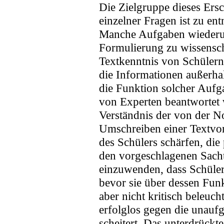
Die Zielgruppe dieses Ersc
einzelner Fragen ist zu ent
Manche Aufgaben wiederum
Formulierung zu wissensch
Textkenntnis von Schülern i
die Informationen außerhal
die Funktion solcher Aufg
von Experten beantwortet w
Verständnis der von der N
Umschreiben einer Textvor
des Schülers schärfen, die
den vorgeschlagenen Sachte
einzuwenden, dass Schüler
bevor sie über dessen Fu
aber nicht kritisch beleuch
erfolglos gegen die unauf
scheitert. Das unterdrückt