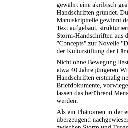
gewährt eine akribisch gea
Handschriften gründet. Du
Manuskriptteile gewinnt de
Text aufgebaut, strukturier
Storm-Handschriften aus d
"Concepts" zur Novelle "D
der Kulturstiftung der Länd
Nicht ohne Bewegung lies
etwa 40 Jahre jüngeren Wis
Handschriften erstmalig ne
Briefdokumente, vorwiegen
lassen das berührend Mens
werden.
Als ein Phänomen in der e
überzeugend nachgewiesen
zwischen Storm und Turgenj