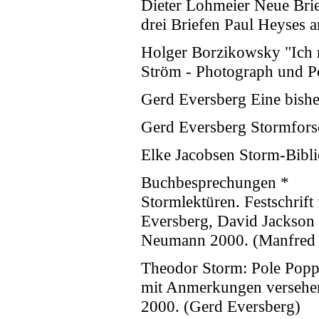
Dieter Lohmeier Neue Brie
drei Briefen Paul Heyses 
Holger Borzikowsky "Ich 
Ström - Photograph und Po
Gerd Eversberg Eine bish
Gerd Eversberg Stormfors
Elke Jacobsen Storm-Bibli
Buchbesprechungen *
Stormlektüren. Festschrif
Eversberg, David Jackson
Neumann 2000. (Manfred 
Theodor Storm: Pole Poppe
mit Anmerkungen versehen
2000. (Gerd Eversberg)