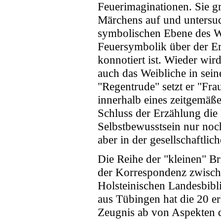
Feuerimaginationen. Sie g
Märchens auf und untersuc
symbolischen Ebene des Wa
Feuersymbolik über der Er
konnotiert ist. Wieder wir
auch das Weibliche in sein
"Regentrude" setzt er "Fra
innerhalb eines zeitgemä
Schluss der Erzählung die 
Selbstbewusstsein nur noc
aber in der gesellschaftlich
Die Reihe der "kleinen" Br
der Korrespondenz zwisch
Holsteinischen Landesbibl
aus Tübingen hat die 20 er
Zeugnis ab von Aspekten d