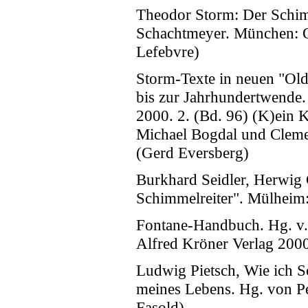
Theodor Storm: Der Schimm
Schachtmeyer. München: O
Lefebvre)
Storm-Texte in neuen "Old
bis zur Jahrhundertwende.
2000. 2. (Bd. 96) (K)ein 
Michael Bogdal und Clem
(Gerd Eversberg)
Burkhard Seidler, Herwig 
Schimmelreiter". Mülheim:
Fontane-Handbuch. Hg. v. 
Alfred Kröner Verlag 2000
Ludwig Pietsch, Wie ich S
meines Lebens. Hg. von P
Fasold)