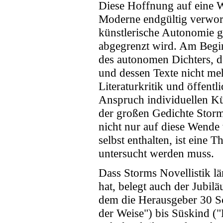
Diese Hoffnung auf eine W
Moderne endgültig verworf
künstlerische Autonomie 
abgegrenzt wird. Am Begin
des autonomen Dichters, d
und dessen Texte nicht m
Literaturkritik und öffent
Anspruch individuellen Kü
der großen Gedichte Storm
nicht nur auf diese Wende
selbst enthalten, ist eine 
untersucht werden muss.
Dass Storms Novellistik l
hat, belegt auch der Jubil
dem die Herausgeber 30 Sc
der Weise") bis Süskind (