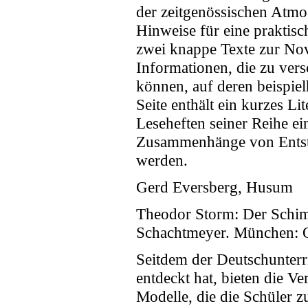
der zeitgenössischen Atmo
Hinweise für eine praktis
zwei knappe Texte zur Nove
Informationen, die zu ver
können, auf deren beispielh
Seite enthält ein kurzes Lit
Leseheften seiner Reihe ei
Zusammenhänge von Entste
werden.
Gerd Eversberg, Husum
Theodor Storm: Der Schimm
Schachtmeyer. München: O
Seitdem der Deutschunterr
entdeckt hat, bieten die V
Modelle, die die Schüler z