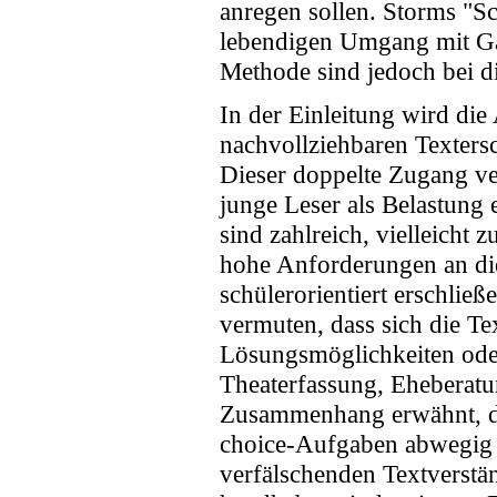
anregen sollen. Storms "Sch
lebendigen Umgang mit Gan
Methode sind jedoch bei di
In der Einleitung wird die
nachvollziehbaren Textersch
Dieser doppelte Zugang ver
junge Leser als Belastung
sind zahlreich, vielleicht
hohe Anforderungen an die
schülerorientiert erschließ
vermuten, dass sich die T
Lösungsmöglichkeiten oder
Theaterfassung, Eheberatu
Zusammenhang erwähnt, da
choice-Aufgaben abwegig 
verfälschenden Textverstä