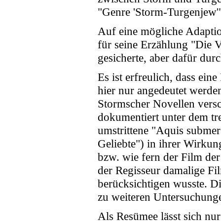
"Genre 'Storm-Turgenjew'" 
Auf eine mögliche Adaptio
für seine Erzählung "Die V
gesicherte, aber dafür dur
Es ist erfreulich, dass eine
hier nur angedeutet werden
Stormscher Novellen versch
dokumentiert unter dem tre
umstrittene "Aquis submer
Geliebte") in ihrer Wirku
bzw. wie fern der Film de
der Regisseur damalige Fi
berücksichtigen wusste. Di
zu weiteren Untersuchung
Als Resümee lässt sich nur