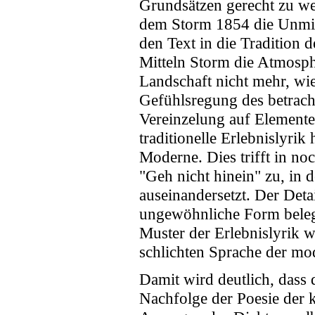
Grundsätzen gerecht zu wer
dem Storm 1854 die Unmitte
den Text in die Tradition 
Mitteln Storm die Atmosphä
Landschaft nicht mehr, wie
Gefühlsregung des betracht
Vereinzelung auf Elemente 
traditionelle Erlebnislyrik
Moderne. Dies trifft in n
"Geh nicht hinein" zu, in 
auseinandersetzt. Der Deta
ungewöhnliche Form belegt
Muster der Erlebnislyrik we
schlichten Sprache der mod
Damit wird deutlich, dass 
Nachfolge der Poesie der 