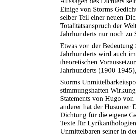
Aussagen des Dichters sel
Einige von Storms Gedicht
selber Teil einer neuen Di
Totalitätsanspruch der We
Jahrhunderts nur noch zu S
Etwas von der Bedeutung S
Jahrhunderts wird auch im
theoretischen Voraussetzun
Jahrhunderts (1900-1945)
Storms Unmittelbarkeitspo
stimmungshaften Wirkung 
Statements von Hugo von H
anderer hat der Husumer D
Dichtung für die eigene G
Texte für Lyrikanthologien
Unmittelbaren seiner in de