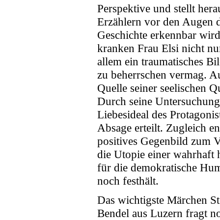
Perspektive und stellt her
Erzählern vor den Augen de
Geschichte erkennbar wird.
kranken Frau Elsi nicht nur
allem ein traumatisches Bi
zu beherrschen vermag. Au
Quelle seiner seelischen Qu
Durch seine Untersuchung
Liebesideal des Protagonis
Absage erteilt. Zugleich en
positives Gegenbild zum Ve
die Utopie einer wahrhaft
für die demokratische Hum
noch festhält.
Das wichtigste Märchen Sto
Bendel aus Luzern fragt 