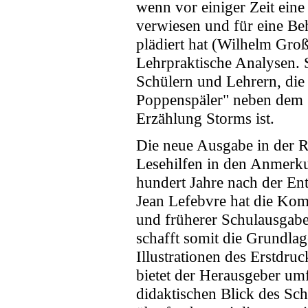
wenn vor einiger Zeit eine
verwiesen und für eine Be
plädiert hat (Wilhelm Gro
Lehrpraktische Analysen. S
Schülern und Lehrern, die
Poppenspäler" neben dem "
Erzählung Storms ist.
Die neue Ausgabe in der R
Lesehilfen in den Anmerku
hundert Jahre nach der En
Jean Lefebvre hat die Kom
und früherer Schulausgaben
schafft somit die Grundlag
Illustrationen des Erstdru
bietet der Herausgeber umf
didaktischen Blick des Sch