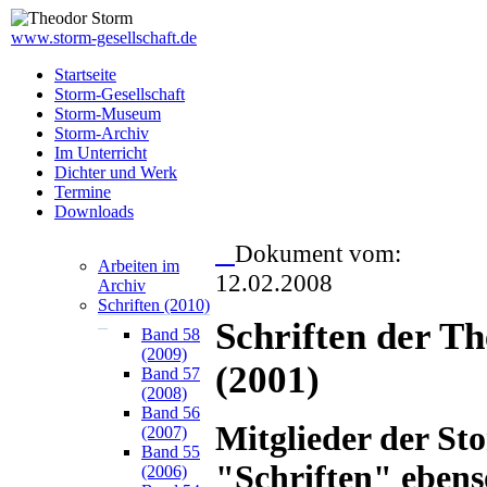
www.storm-gesellschaft.de
Startseite
Storm-Gesellschaft
Storm-Museum
Storm-Archiv
Im Unterricht
Dichter und Werk
Termine
Downloads
Dokument vom:
Arbeiten im
12.02.2008
Archiv
Schriften (2010)
Schriften der T
Band 58
(2009)
(2001)
Band 57
(2008)
Band 56
Mitglieder der Sto
(2007)
Band 55
"Schriften" ebens
(2006)