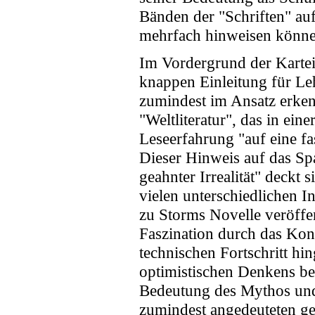
Bänden der "Schriften" auf
mehrfach hinweisen könne
Im Vordergrund der Kartei 
knappen Einleitung für Le
zumindest im Ansatz erkenn
"Weltliteratur", das in ei
Leseerfahrung "auf eine fa
Dieser Hinweis auf das Sp
geahnter Irrealität" deckt
vielen unterschiedlichen In
zu Storms Novelle veröffen
Faszination durch das Kon
technischen Fortschritt hi
optimistischen Denkens bet
Bedeutung des Mythos und 
zumindest angedeuteten gei