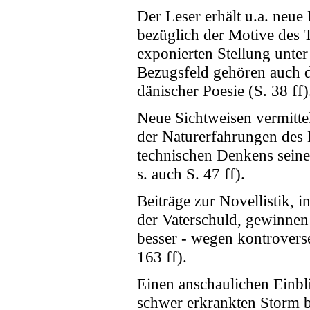
Der Leser erhält u.a. neue
bezüglich der Motive des T
exponierten Stellung unter
Bezugsfeld gehören auch d
dänischer Poesie (S. 38 ff)
Neue Sichtweisen vermittel
der Naturerfahrungen des D
technischen Denkens seiner
s. auch S. 47 ff).
Beiträge zur Novellistik, 
der Vaterschuld, gewinnen 
besser - wegen kontrovers
163 ff).
Einen anschaulichen Einbli
schwer erkrankten Storm b