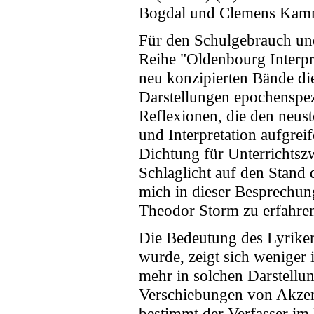
Bogdal und Clemens Kamm
Für den Schulgebrauch und 
Reihe "Oldenbourg Interpre
neu konzipierten Bände die
Darstellungen epochenspez
Reflexionen, die den neust
und Interpretation aufgre
Dichtung für Unterrichtsz
Schlaglicht auf den Stand 
mich in dieser Besprechun
Theodor Storm zu erfahren 
Die Bedeutung des Lyriker
wurde, zeigt sich weniger 
mehr in solchen Darstellu
Verschiebungen von Akzen
bestimmt der Verfasser im 