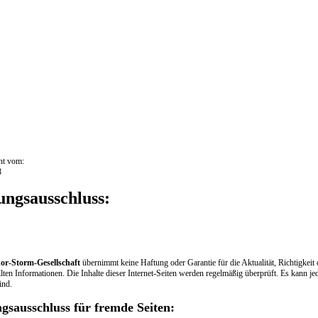
t vom:
8
ungsausschluss:
or-Storm-Gesellschaft
übernimmt keine Haftung oder Garantie für die Aktualität, Richtigkeit 
ellten Informationen. Die Inhalte dieser Internet-Seiten werden regelmäßig überprüft. Es kann j
ind.
gsausschluss für fremde Seiten: