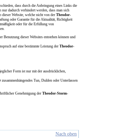
chieden, dass durch die Anbringung eines Links die
ann nur dadurch verhindert werden, dass man sich
b dieser Website, welche nicht von der
Theodor-
tung oder Garantie für die Aktualität, Richtigkeit
htmäßigkeit oder für die Erfüllung von
en.
der Benutzung dieser Websites entstehen können und
anspruch auf eine bestimmte Leistung der
Theodor-
eglicher Form ist nur mit der ausdrücklichen,
e
zusammenhängendes Tun, Dulden oder Unterlassen
chriftlicher Genehmigung der
Theodor-Storm-
Nach oben