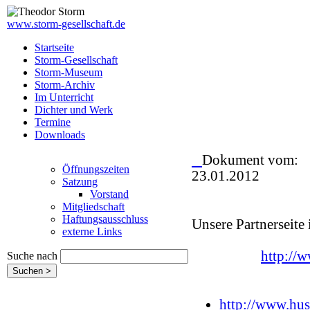
www.storm-gesellschaft.de
Startseite
Storm-Gesellschaft
Storm-Museum
Storm-Archiv
Im Unterricht
Dichter und Werk
Termine
Downloads
Dokument vom:
Öffnungszeiten
23.01.2012
Satzung
Vorstand
Mitgliedschaft
Haftungsausschluss
Unsere Partnerseite 
externe Links
http://
Suche nach
http://www.hu