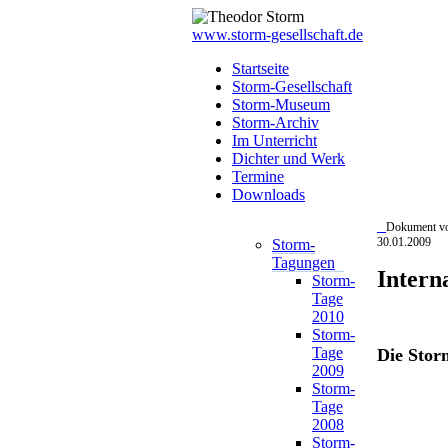
www.storm-gesellschaft.de
Startseite
Storm-Gesellschaft
Storm-Museum
Storm-Archiv
Im Unterricht
Dichter und Werk
Termine
Downloads
Dokument v
30.01.2009
Storm-
Tagungen
Intern
Storm-
Tage
2010
Storm-
Tage
Die Stor
2009
Storm-
Tage
2008
Storm-