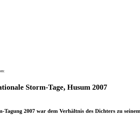
om:
ationale Storm-Tage, Husum 2007
m-Tagung 2007 war dem Verhältnis des Dichters zu seine