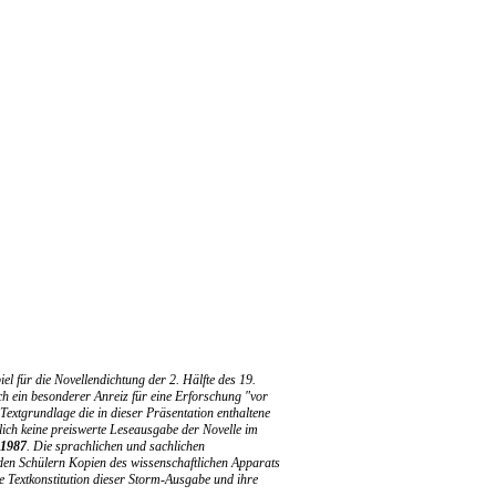
 für die Novellendichtung der 2. Hälfte des 19.
h ein besonderer Anreiz für eine Erforschung "vor
Textgrundlage die in dieser Präsentation enthaltene
klich keine preiswerte Leseausgabe der Novelle im
 1987
. Die sprachlichen und sachlichen
den Schülern Kopien des wissenschaftlichen Apparats
 Textkonstitution dieser Storm-Ausgabe und ihre