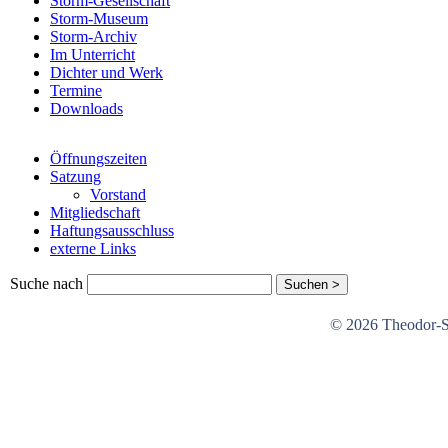
Storm-Gesellschaft
Storm-Museum
Storm-Archiv
Im Unterricht
Dichter und Werk
Termine
Downloads
Öffnungszeiten
Satzung
Vorstand
Mitgliedschaft
Haftungsausschluss
externe Links
Suche nach
© 2026 Theodor-St